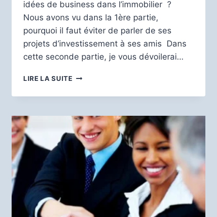
idées de business dans l’immobilier ?
Nous avons vu dans la 1ère partie,
pourquoi il faut éviter de parler de ses
projets d’investissement à ses amis Dans
cette seconde partie, je vous dévoilerai…
RÈGLES
LIRE LA SUITE
POUR
DES
IDÉES
DE
BUSINESS
DANS
L’IMMOBILIER
: