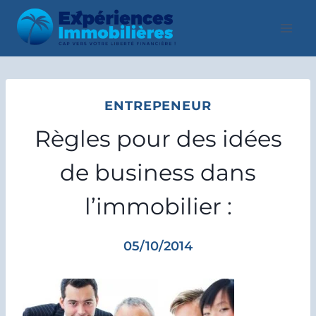
Aller
au
contenu
ENTREPENEUR
Règles pour des idées
de business dans
l’immobilier :
05/10/2014