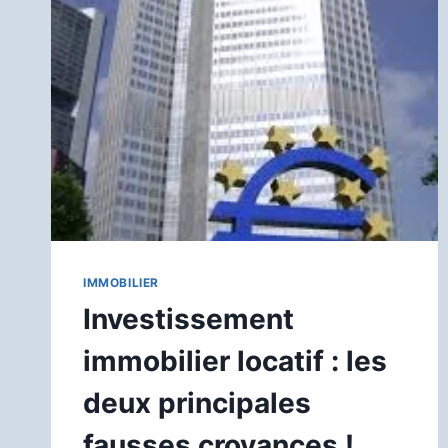
IMMOBILIER
Investissement
immobilier locatif : les
deux principales
fausses croyances !