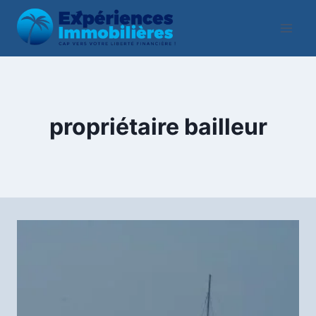
Aller
au
contenu
propriétaire bailleur