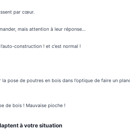
aissent par cœur.
mander, mais attention à leur réponse…
l’auto-construction ! et c’est normal !
la pose de poutres en bois dans l’optique de faire un planch
ube de bois ! Mauvaise pioche !
daptent à votre situation