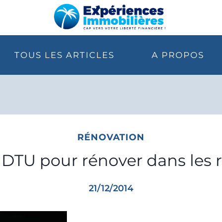
TOUS LES ARTICLES
A PROPOS
RÉNOVATION
DTU pour rénover dans les rè
21/12/2014