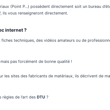
iaux (Point P…) possèdent directement soit un bureau d’é
U
, ils vous renseigneront directement.
c internet ?
es fiches techniques, des vidéos amateurs ou de professionn
e mais pas forcément de bonne qualité !
sur les sites des fabricants de matériaux, ils décrivent de m
 règles de l’art des
DTU
?