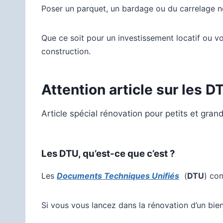
P
oser un parquet, un bardage ou du carrelage n
Que ce soit pour un investissement locatif ou vo
construction.
Attention article sur les D
Article spécial rénovation pour petits et grand
Les DTU, qu’est-ce que c’est ?
Les
Documents Techniques Unifiés
(
DTU
) co
Si vous vous lancez dans la rénovation d’un bien 