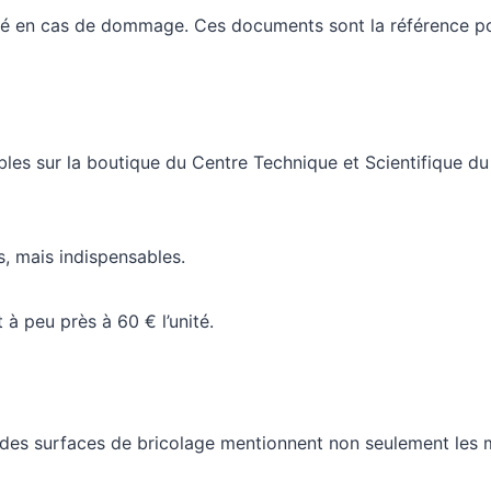
ité en cas de dommage.
Ces documents sont la référence po
bles sur la boutique du Centre Technique et Scientifique 
, mais indispensables.
t à peu près à 60 € l’unité.
des surfaces de bricolage mentionnent non seulement les 