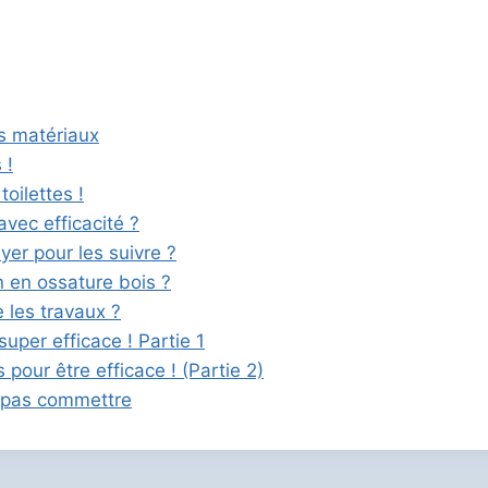
s matériaux
 !
oilettes !
vec efficacité ?
yer pour les suivre ?
n en ossature bois ?
 les travaux ?
uper efficace ! Partie 1
pour être efficace ! (Partie 2)
e pas commettre