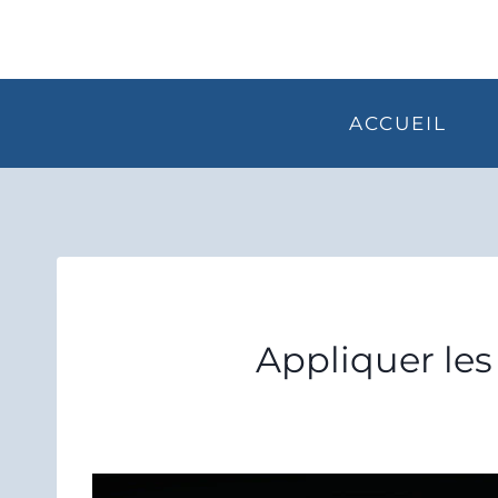
Aller
au
contenu
ACCUEIL
Appliquer les 