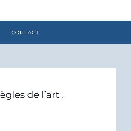
CONTACT
gles de l’art !