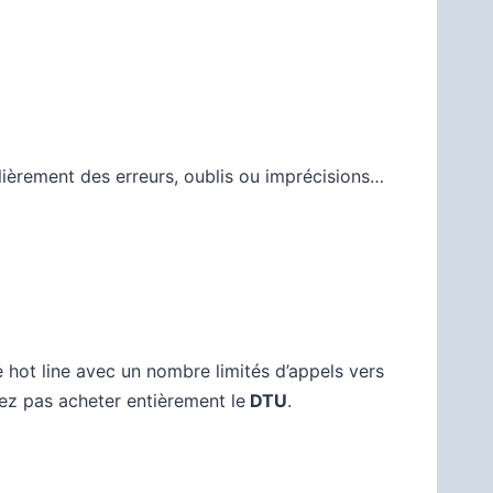
ulièrement des erreurs, oublis ou imprécisions…
e hot line avec un nombre limités
d’appels
vers
vez pas acheter entièrement le
DTU
.