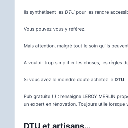
Ils synthétisent les
DTU
pour les rendre accessi
Vous pouvez vous y référez.
Mais attention, malgré tout le soin qu’ils peuve
A vouloir trop simplifier les choses, les règles
Si vous avez le moindre doute achetez le
DTU
.
Pub gratuite (!) : l’enseigne LEROY MERLIN prop
un expert en rénovation. Toujours utile lorsque
DTU et artisans…