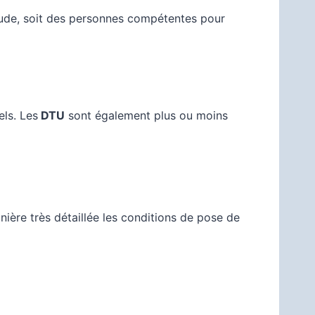
tude, soit des personnes compétentes pour
els. Les
DTU
sont également plus ou moins
anière très détaillée les conditions de pose de