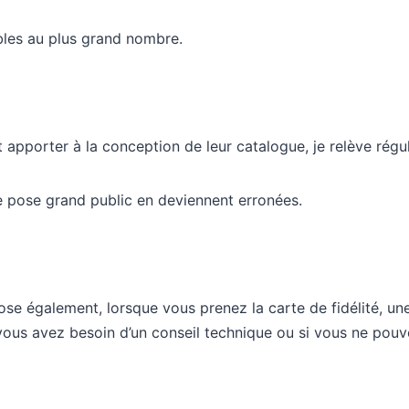
bles au plus grand nombre.
nt apporter à la conception de leur catalogue, je relève rég
 de pose grand public en deviennent erronées.
ose également, lorsque vous prenez la carte de fidélité, un
 vous avez besoin d’un conseil technique ou si vous ne pou