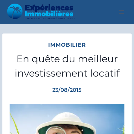
Aller
au
contenu
IMMOBILIER
En quête du meilleur
investissement locatif
23/08/2015