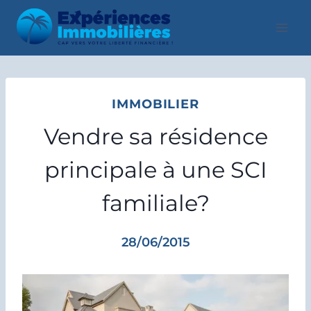
Aller
au
contenu
IMMOBILIER
Vendre sa résidence
principale à une SCI
familiale?
28/06/2015