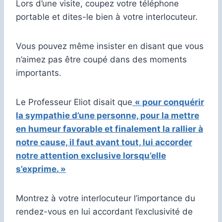
Lors d’une visite, coupez votre téléphone
portable et dites-le bien à votre interlocuteur.
Vous pouvez même insister en disant que vous
n’aimez pas être coupé dans des moments
importants.
Le Professeur Eliot disait que
« pour conquérir
la sympathie d’une personne, pour la mettre
en humeur favorable et finalement la rallier à
notre cause, il faut avant tout, lui accorder
notre attention exclusive lorsqu’elle
s’exprime. »
Montrez à votre interlocuteur l’importance du
rendez-vous en lui accordant l’exclusivité de