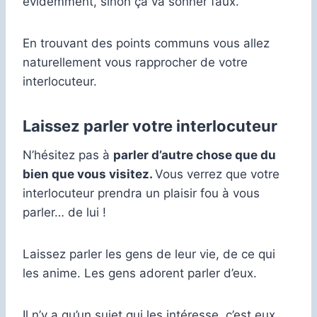
évidemment, sinon ça va sonner faux.
En trouvant des points communs vous allez
naturellement vous rapprocher de votre
interlocuteur.
Laissez parler votre interlocuteur
N’hésitez pas à
parler d’autre chose que du
bien que vous visitez.
Vous verrez que votre
interlocuteur prendra un plaisir fou à vous
parler… de lui !
Laissez parler les gens de leur vie, de ce qui
les anime. Les gens adorent parler d’eux.
Il n’y a qu’un sujet qui les intéresse, c’est eux.