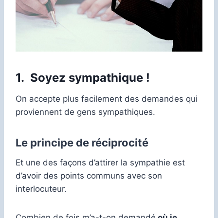
1. Soyez sympathique !
On accepte plus facilement des demandes qui
proviennent de gens sympathiques.
Le principe de réciprocité
Et une des façons d’attirer la sympathie est
d’avoir des points communs avec son
interlocuteur.
Combien de fois m’a-t-on demandé
où je