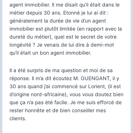
agent immobilier. Il me disait qu’il était dans le
métier depuis 30 ans. Etonné je lui ai dit :
généralement la durée de vie d’un agent
immobilier est plutôt limitée (en rapport avec la
dureté du métier), quel est le secret de votre
longévité ? Je venais de lui dire à demi-mot
qu’il était un bon agent immobilier.
Il a été surpris de ma question et moi de sa
réponse. Il m’a dit écoutez M. GUENGANT, il y
30 ans quand j’ai commencé sur Lorient, (il est
d’origine nord-africaine), vous vous doutez bien
que ça n’a pas été facile. Je me suis efforcé de
rester honnête et de bien conseiller mes
clients.