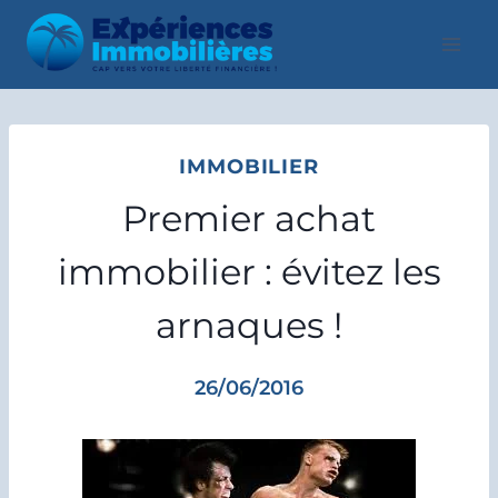
Aller
au
contenu
IMMOBILIER
Premier achat
immobilier : évitez les
arnaques !
26/06/2016