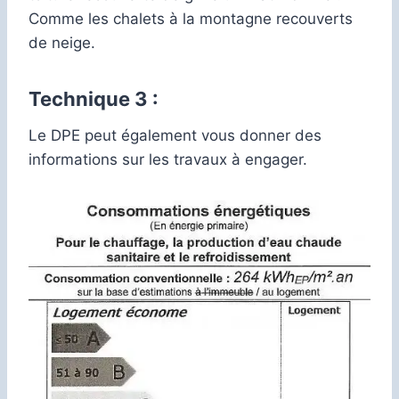
Comme les chalets à la montagne recouverts
de neige.
Technique 3 :
Le DPE peut également vous donner des
informations sur les travaux à engager.