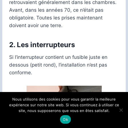
retrouvaient généralement dans les chambres.
Avant, dans les années 70, ce n’était pas
obligatoire. Toutes les prises maintenant
doivent avoir une terre.
2.
Les interrupteurs
Si l’interrupteur contient un fusible juste en
dessous (petit rond), l’installation n’est pas
conforme.
Nous utilisons des cookies pour vous garantir la meilleure
expérience sur notre site web. Si vous continuez à utiliser ce
site, nous supposerons que vous en êtes satisfait.
Ok