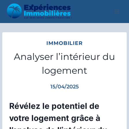
Aller
au
contenu
IMMOBILIER
Analyser l’intérieur du
logement
15/04/2025
Révélez le potentiel de
votre logement grâce à