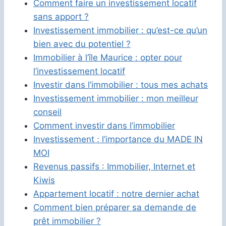
Comment faire un investissement locatif
sans apport ?
Investissement immobilier : qu’est-ce qu’un
bien avec du potentiel ?
Immobilier à l’île Maurice : opter pour
l’investissement locatif
Investir dans l’immobilier : tous mes achats
Investissement immobilier : mon meilleur
conseil
Comment investir dans l’immobilier
Investissement : l’importance du MADE IN
MOI
Revenus passifs : Immobilier, Internet et
Kiwis
Appartement locatif : notre dernier achat
Comment bien préparer sa demande de
prêt immobilier ?