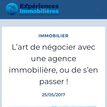
Aller
au
contenu
IMMOBILIER
L’art de négocier avec
une agence
immobilière, ou de s’en
passer !
25/05/2017