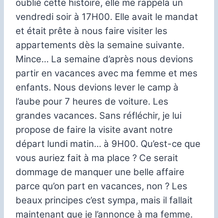
oublié cette histoire, elle me rappela un
vendredi soir à 17H00.
Elle avait le mandat
et était prête à nous faire visiter les
appartements dès la semaine suivante.
Mince…
La semaine d’après nous devions
partir en vacances avec ma femme et mes
enfants.
Nous devions lever le camp à
l’aube pour 7 heures de voiture.
Les
grandes vacances.
Sans réfléchir, je lui
propose de faire la visite avant notre
départ lundi matin… à 9H00.
Qu’est-ce que
vous auriez fait à ma place ?
Ce serait
dommage de manquer une belle affaire
parce qu’on part en vacances, non ?
Les
beaux principes c’est sympa, mais il fallait
maintenant que je l’annonce à ma femme.