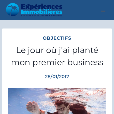
Aller
au
contenu
OBJECTIFS
Le jour où j’ai planté
mon premier business
28/01/2017