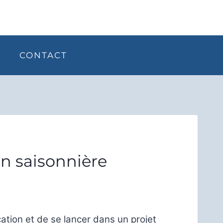
CONTACT
on saisonnière
cation et de se lancer dans un projet