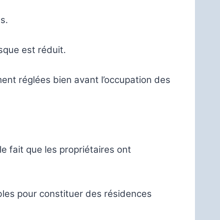
s.
sque est réduit.
ement réglées bien avant l’occupation des
e fait que les propriétaires ont
ibles pour constituer des résidences