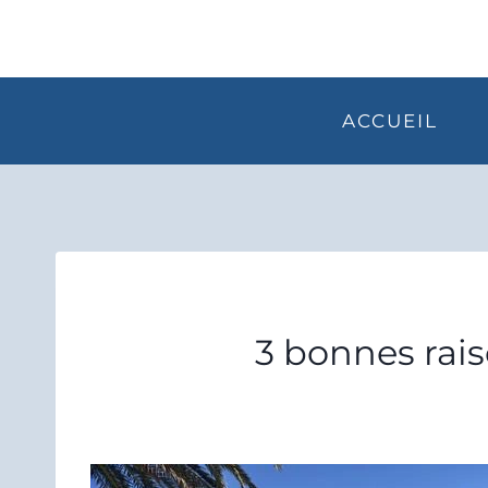
Aller
au
contenu
ACCUEIL
3 bonnes rais