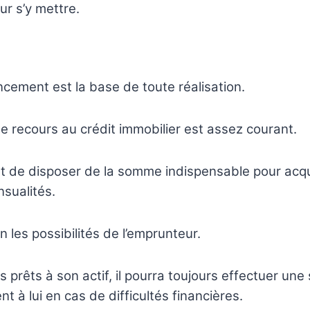
r s’y mettre.
cement est la base de toute réalisation.
le recours au crédit immobilier est assez courant.
jet de disposer de la somme indispensable pour acqu
sualités.
 les possibilités de l’emprunteur.
res prêts à son actif, il pourra toujours effectuer u
nt à lui en cas de difficultés financières.