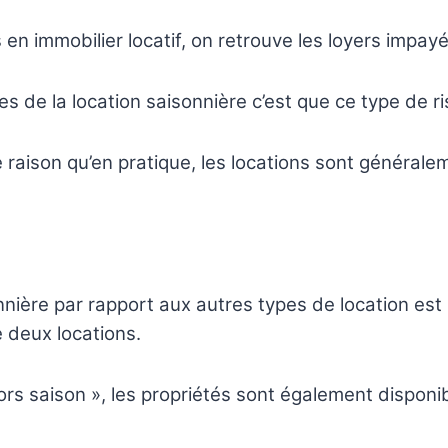
 en immobilier locatif, on retrouve les loyers impayé
es de la location saisonnière c’est que ce type de ri
e raison qu’en pratique, les locations sont général
nière par rapport aux autres types de location est l
e deux locations.
hors saison », les propriétés sont également dispon