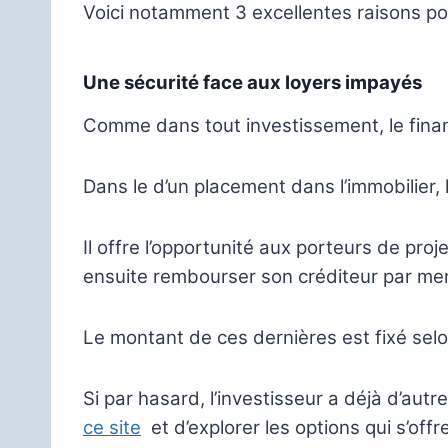
Voici notamment 3 excellentes raisons pou
Une sécurité face aux loyers impayés
Comme dans tout investissement, le finan
Dans le d’un placement dans l’immobilier, 
Il offre l’opportunité aux porteurs de pro
ensuite rembourser son créditeur par men
Le montant de ces dernières est fixé selon
Si par hasard, l’investisseur a déjà d’aut
ce site
et d’explorer les options qui s’offre