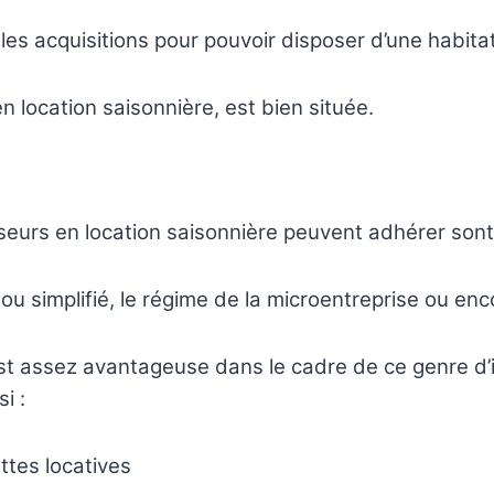
 les acquisitions pour pouvoir disposer d’une habita
n location saisonnière, est bien située.
sseurs en location saisonnière peuvent adhérer son
 ou simplifié, le régime de la microentreprise ou enc
 est assez avantageuse dans le cadre de ce genre d’
i :
ttes locatives