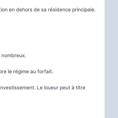
tion en dehors de sa résidence principale.
t nombreux.
ore le régime au forfait.
investissement. Le loueur peut à titre