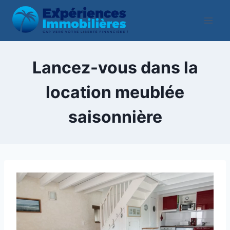
Aller
au
contenu
Lancez-vous dans la
location meublée
saisonnière