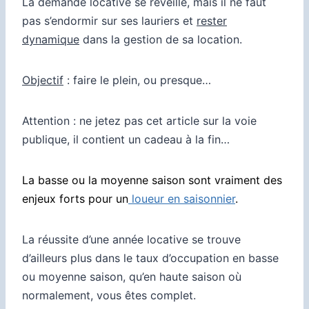
La demande locative se réveille, mais il ne faut
pas s’endormir sur ses lauriers et
rester
dynamique
dans la gestion de sa location.
Objectif
: faire le plein, ou presque…
Attention : ne jetez pas cet article sur la voie
publique, il contient un cadeau à la fin…
La basse ou la moyenne saison sont vraiment des
enjeux forts pour un
loueur en saisonnier
.
La réussite d’une année locative se trouve
d’ailleurs plus dans le taux d’occupation en basse
ou moyenne saison, qu’en haute saison où
normalement, vous êtes complet.