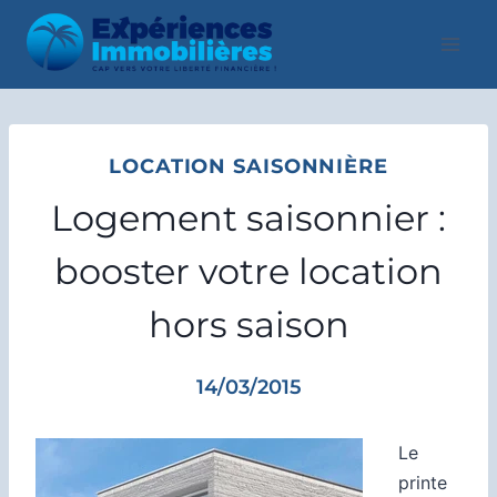
Aller
au
contenu
LOCATION SAISONNIÈRE
Logement saisonnier :
booster votre location
hors saison
14/03/2015
Le
printe