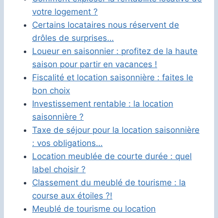
votre logement ?
Certains locataires nous réservent de
drôles de surprises…
Loueur en saisonnier : profitez de la haute
saison pour partir en vacances !
Fiscalité et location saisonnière : faites le
bon choix
Investissement rentable : la location
saisonnière ?
Taxe de séjour pour la location saisonnière
: vos obligations…
Location meublée de courte durée : quel
label choisir ?
Classement du meublé de tourisme : la
course aux étoiles ?!
Meublé de tourisme ou location