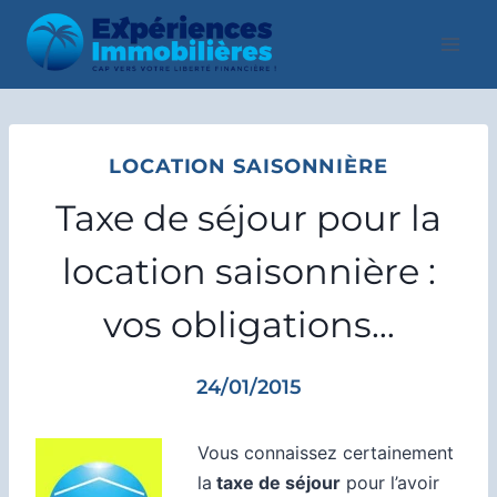
Aller
au
contenu
LOCATION SAISONNIÈRE
Taxe de séjour pour la
location saisonnière :
vos obligations…
24/01/2015
Vous connaissez certainement
la
taxe de séjour
pour l’avoir