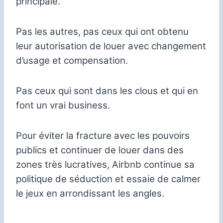
principale.
Pas les autres, pas ceux qui ont obtenu
leur autorisation de louer avec changement
d’usage et compensation.
Pas ceux qui sont dans les clous et qui en
font un vrai business.
Pour éviter la fracture avec les pouvoirs
publics et continuer de louer dans des
zones très lucratives, Airbnb continue sa
politique de séduction et essaie de calmer
le jeux en arrondissant les angles.