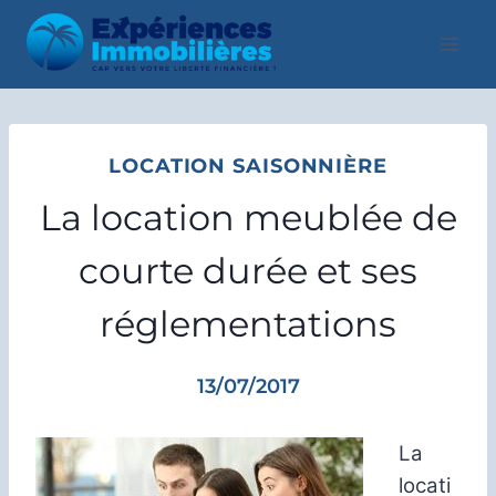
Aller
au
contenu
LOCATION SAISONNIÈRE
La location meublée de
courte durée et ses
réglementations
13/07/2017
La
locati