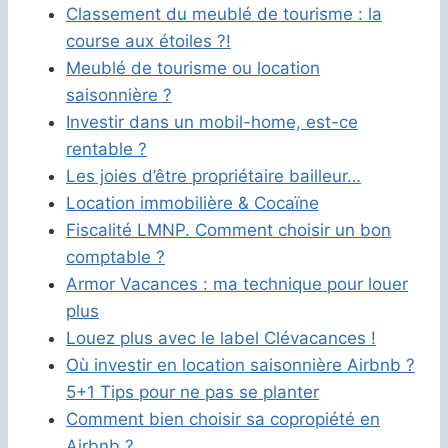
Classement du meublé de tourisme : la
course aux étoiles ?!
Meublé de tourisme ou location
saisonnière ?
Investir dans un mobil-home, est-ce
rentable ?
Les joies d’être propriétaire bailleur…
Location immobilière & Cocaïne
Fiscalité LMNP. Comment choisir un bon
comptable ?
Armor Vacances : ma technique pour louer
plus
Louez plus avec le label Clévacances !
Où investir en location saisonnière Airbnb ?
5+1 Tips pour ne pas se planter
Comment bien choisir sa copropiété en
Airbnb ?