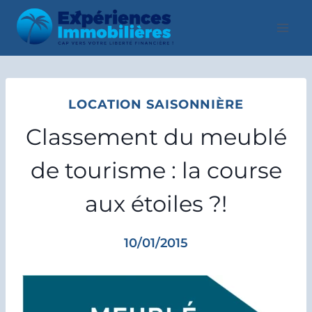
Aller
au
contenu
LOCATION SAISONNIÈRE
Classement du meublé
de tourisme : la course
aux étoiles ?!
10/01/2015