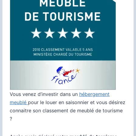
Vous venez d’investir dans un
hébergement
meublé
pour le louer en saisonnier et vous désirez
connaitre son classement de meublé de tourisme
?