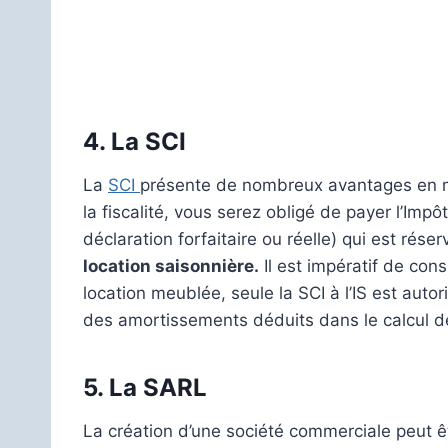
4.
La SCI
La
SCI
présente de nombreux avantages en mat
la fiscalité, vous serez obligé de payer l’Impô
déclaration forfaitaire ou réelle) qui est ré
location saisonnière.
Il est impératif de con
location meublée, seule la SCI à l’IS est aut
des amortissements déduits dans le calcul de
5.
La SARL
La création d’une société commerciale peut ê