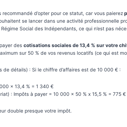
as recommandé d’opter pour ce statut, car vous paierez
p
ouhaitent se lancer dans une activité professionnelle pro
u Régime Social des Indépendants, ce qui n’est pas néc
 payer des
cotisations sociales de 13,4 % sur votre chif
ximum sur 50 % de vos revenus locatifs (ce qui est moi
s de détails) : Si le chiffre d’affaires est de 10 000 € :
 000 x 13,4 % = 1 340 €
iat) : Impôts à payer = 10 000 x 50 % x 15,5 % = 775 €
eur double presque votre impôt.