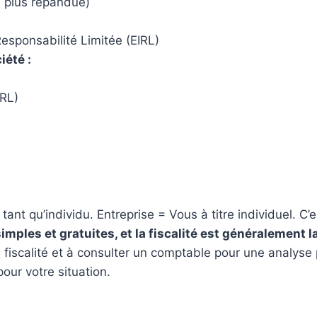
la plus répandue)
Responsabilité Limitée (EIRL)
iété :
ARL)
ant qu’individu. Entreprise = Vous à titre individuel. C’e
mples et gratuites, et la fiscalité est généralement l
 fiscalité et à consulter un comptable pour une analyse 
pour votre situation.