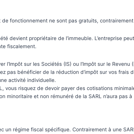
et de fonctionnement ne sont pas gratuits, contrairement à
iété devient propriétaire de l’immeuble. L’entreprise peu
nte fiscalement.
r l’Impôt sur les Sociétés (IS) ou l’Impôt sur le Revenu (
z pas bénéficier de la réduction d’impôt sur vos frais de
e activité individuelle.
L, vous risquez de devoir payer des cotisations minimales
n minoritaire et non rémunéré de la SARL n’aura pas à pa
c un régime fiscal spécifique. Contrairement à une SAR