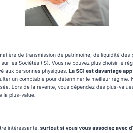
ière de transmission de patrimoine, de liquidité des par
t sur les Sociétés (IS). Vous ne pouvez plus choisir le ré
servé aux personnes physiques.
La SCI est davantage appr
sulter un comptable pour déterminer le meilleur régime. N
orisée. Lors de la revente, vous dépendez des plus-value
 la plus-value.
tre intéressante,
surtout si vous vous associez avec d