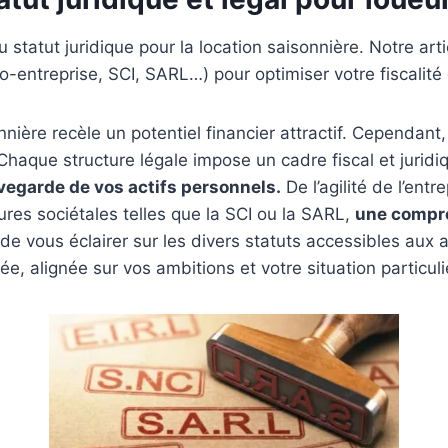
 statut juridique pour la location saisonnière. Notre ar
o-entreprise, SCI, SARL…) pour optimiser votre fiscalité 
nnière recèle un potentiel financier attractif. Cependant,
Chaque structure légale impose un cadre fiscal et juridiq
uvegarde de vos actifs personnels.
De l’agilité de l’entr
ures sociétales telles que la SCI ou la SARL,
une compr
de vous éclairer sur les divers statuts accessibles aux 
ée, alignée sur vos ambitions et votre situation particuli