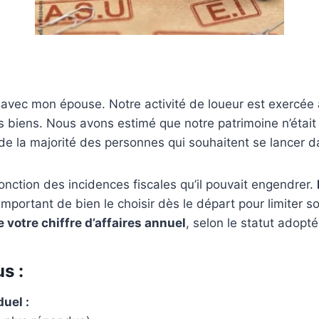
avec mon épouse. Notre activité de loueur est exercée à 
s biens. Nous avons estimé que notre patrimoine n’était
s de la majorité des personnes qui souhaitent se lancer d
onction des incidences fiscales qu’il pouvait engendrer.
 important de bien le choisir dès le départ pour limiter 
 votre chiffre d’affaires annuel
, selon le statut adopté
s :
duel :