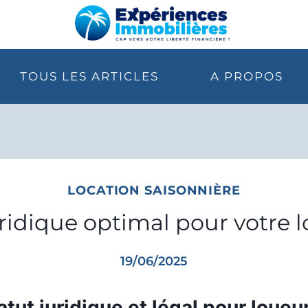
TOUS LES ARTICLES
A PROPOS
LOCATION SAISONNIÈRE
uridique optimal pour votre 
19/06/2025
atut juridique et légal pour loue