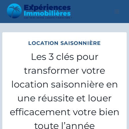
Aller
au
contenu
LOCATION SAISONNIÈRE
Les 3 clés pour
transformer votre
location saisonnière en
une réussite et louer
efficacement votre bien
toute l’année