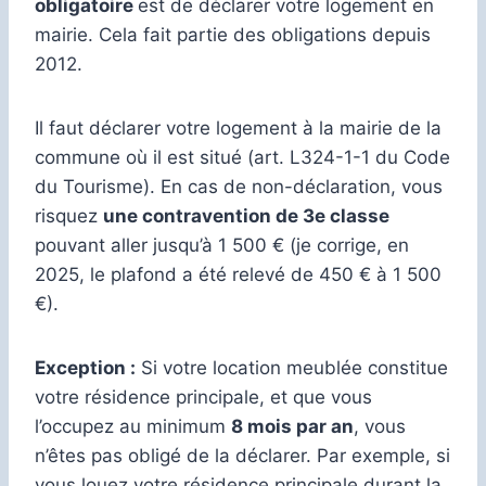
obligatoire
est de déclarer votre logement en
mairie. Cela fait partie des obligations depuis
2012.
Il faut déclarer votre logement à la mairie de la
commune où il est situé (art. L324-1-1 du Code
du Tourisme). En cas de non-déclaration, vous
risquez
une contravention de 3e classe
pouvant aller jusqu’à 1 500 € (je corrige, en
2025, le plafond a été relevé de 450 € à 1 500
€).
Exception :
Si votre location meublée constitue
votre résidence principale, et que vous
l’occupez au minimum
8 mois par an
, vous
n’êtes pas obligé de la déclarer. Par exemple, si
vous louez votre résidence principale durant la